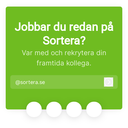
Jobbar du redan på
Sortera?
Var med och rekrytera din
framtida kollega.
@sortera.se
Logga i