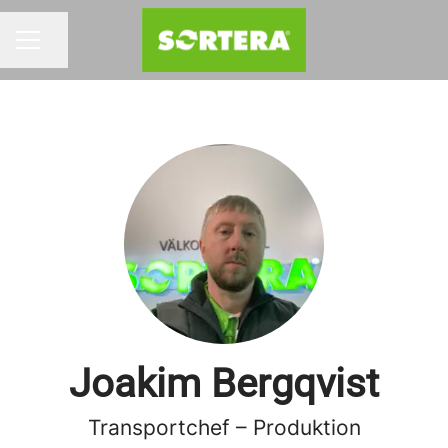
Dela sidan
KARRIÄRMENY
Joakim Bergqvist
Transportchef – Produktion