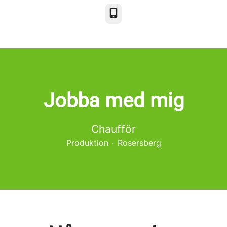
Telefon
Jobba med mig
Chaufför
Produktion
·
Rosersberg