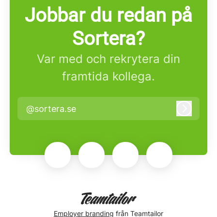
Jobbar du redan på
Sortera?
Var med och rekrytera din
framtida kollega.
@sortera.se
Logga i
Employer branding
från Teamtailor