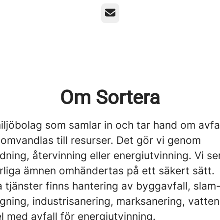
E-post
Om Sortera
miljöbolag som samlar in och tar hand om avfa
et omvandlas till resurser. Det gör vi genom
ning, återvinning eller energiutvinning. Vi ser
arliga ämnen omhändertas på ett säkert sätt.
 tjänster finns hantering av byggavfall, slam
ning, industrisanering, marksanering, vatten
 med avfall för energiutvinning.