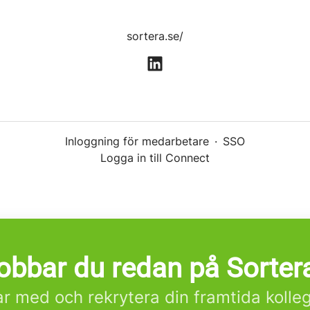
sortera.se/
Inloggning för medarbetare
·
SSO
Logga in till Connect
obbar du redan på Sorter
r med och rekrytera din framtida kolle