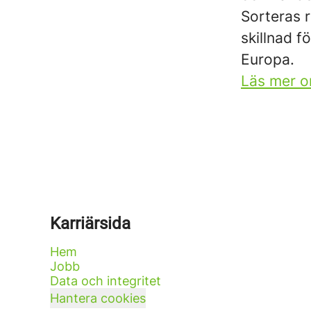
Sorteras r
skillnad f
Europa.
Läs mer o
Karriärsida
Hem
Jobb
Data och integritet
Hantera cookies