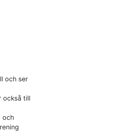
ll och ser
 också till
- och
rening