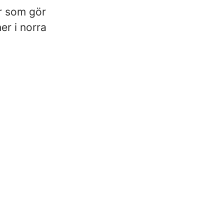
er som gör
er i norra