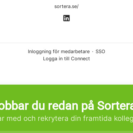
sortera.se/
Inloggning för medarbetare
·
SSO
Logga in till Connect
obbar du redan på Sorter
r med och rekrytera din framtida kolle