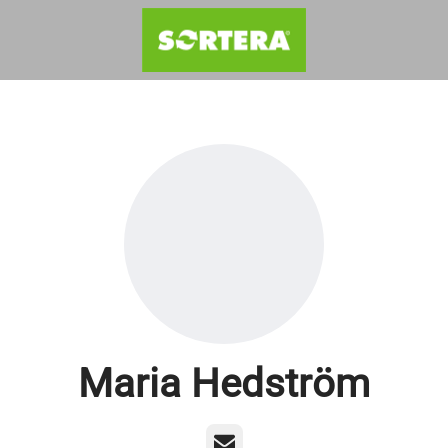
Maria Hedström
E-post