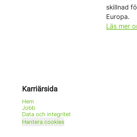
skillnad f
Europa.
Läs mer o
Karriärsida
Hem
Jobb
Data och integritet
Hantera cookies