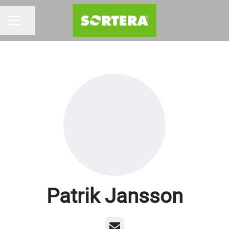
Dela sidan
KARRIÄRMENY
Patrik Jansson
E-post