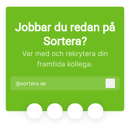
Jobbar du redan på
Sortera?
Var med och rekrytera din
framtida kollega.
@sortera.se
Logga i