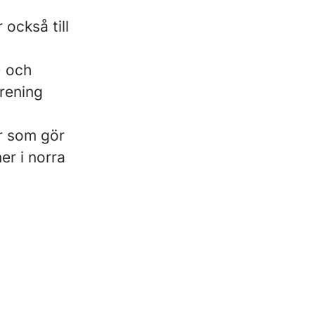
 också till
- och
rening
er som gör
er i norra