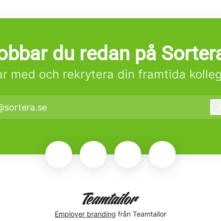
obbar du redan på Sorter
r med och rekrytera din framtida kolle
@sortera.se
Employer branding
från Teamtailor