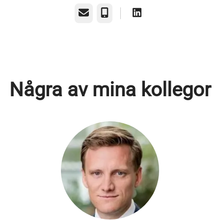
E-post
Telefon
Några av mina kollegor