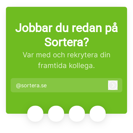
Jobbar du redan på
Sortera?
Var med och rekrytera din
framtida kollega.
@sortera.se
Logga i