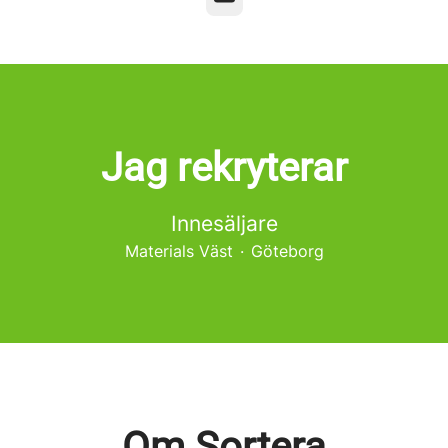
Jag rekryterar
Innesäljare
Materials Väst
·
Göteborg
Om Sortera